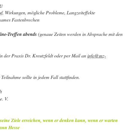
z:
f, Wirkungen, mögliche Probleme, Langzeiteffekte
sames Fastenbrechen
ine-Treffen abends
(genaue Zeiten werden in Absprache mit den
 in der Praxis Dr. Kreutzfeldt oder
per Mail an
info@mz-
Teilnahme sollte in jedem Fall stattfinden.
t
e. V.
seine Ziele erreichen, wenn er denken kann, wenn er warten
mann Hesse