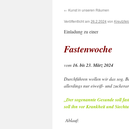
←
Kunst in unseren Räumen
Veröffentlicht am
26.2.2024
von
Kreutzfel
Einladung zu einer
Fastenwoche
vom
16. bis 23. März 2024
Durchführen wollen wir das sog. Ba
allerdings nur eiweiß- und zucker
„Der sogenannte Gesunde soll faste
soll ihn
vor Krankheit und Siech
Ablauf: