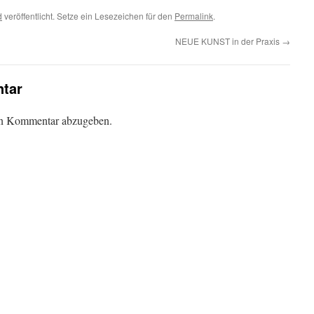
d
veröffentlicht. Setze ein Lesezeichen für den
Permalink
.
NEUE KUNST in der Praxis
→
tar
en Kommentar abzugeben.