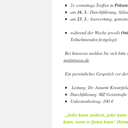
2x vormittags Treffen in
Präsen
am
16. 3.
: Durchführung, Ablau
am
23. 3.
: Auswertung, gemein
während der Woche jeweils
Onl
Teilnehmenden festgelegt)
Bei Interesse melden Sie sich bitte
geiststrasse.de
Ein persönliches Gespräch vor der 
Leitung: Dr. Annette Kreutzfeld
Durchführung: MZ Geiststraße 
Unkostenbeitrag: 100 €
„Jeder kann zaubern, jeder kann 
kann, wenn er fasten kann“ Her