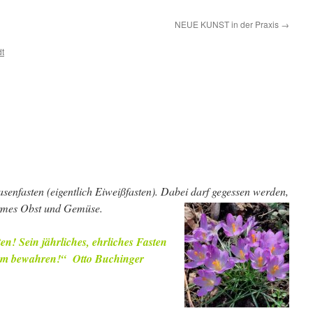
NEUE KUNST in der Praxis
→
dt
senfasten (eigentlich Eiweißfasten). Dabei darf gegessen werden,
armes Obst und Gemüse.
n! Sein jährliches, ehrliches Fasten
tum bewahren!“
Otto Buchinger