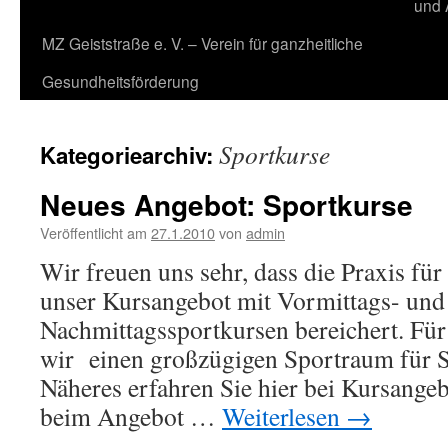
und 
MZ Geiststraße e. V. – Verein für ganzheitliche
Gesundheitsförderung
Sportkurse
Kategoriearchiv:
Neues Angebot: Sportkurse
Veröffentlicht am
27.1.2010
von
admin
Wir freuen uns sehr, dass die Praxis für
unser Kursangebot mit Vormittags- und
Nachmittagssportkursen bereichert. Fü
wir einen großzügigen Sportraum für S
Näheres erfahren Sie hier bei Kursange
beim Angebot …
Weiterlesen
→