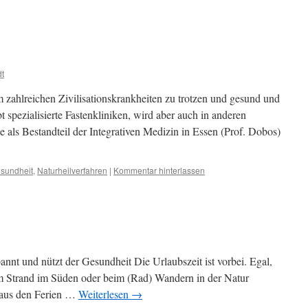
dt
m zahlreichen Zivilisationskrankheiten zu trotzen und gesund und
bt spezialisierte Fastenkliniken, wird aber auch in anderen
 als Bestandteil der Integrativen Medizin in Essen (Prof. Dobos)
sundheit
,
Naturheilverfahren
|
Kommentar hinterlassen
nnt und nützt der Gesundheit Die Urlaubszeit ist vorbei. Egal,
 Strand im Süden oder beim (Rad) Wandern in der Natur
d aus den Ferien …
Weiterlesen
→