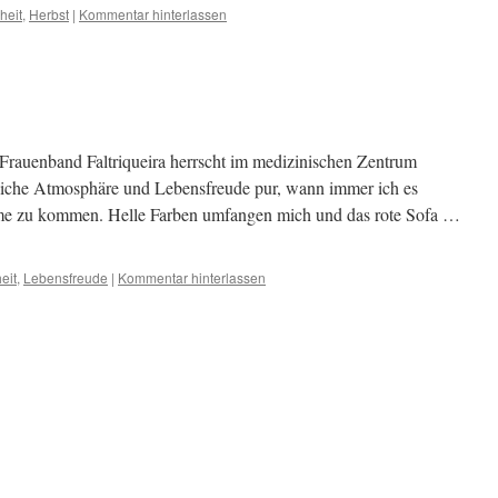
heit
,
Herbst
|
Kommentar hinterlassen
Frauenband Faltriqueira herrscht im medizinischen Zentrum
gliche Atmosphäre und Lebensfreude pur, wann immer ich es
ume zu kommen. Helle Farben umfangen mich und das rote Sofa …
eit
,
Lebensfreude
|
Kommentar hinterlassen