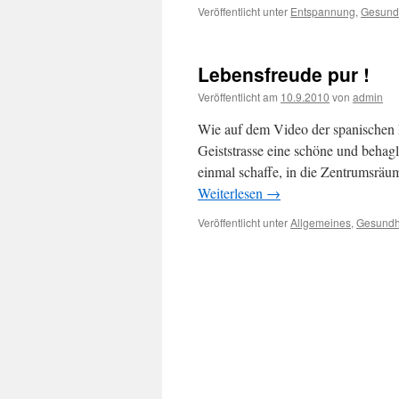
Veröffentlicht unter
Entspannung
,
Gesund
Lebensfreude pur !
Veröffentlicht am
10.9.2010
von
admin
Wie auf dem Video der spanischen 
Geiststrasse eine schöne und beha
einmal schaffe, in die Zentrumsrä
Weiterlesen
→
Veröffentlicht unter
Allgemeines
,
Gesundh