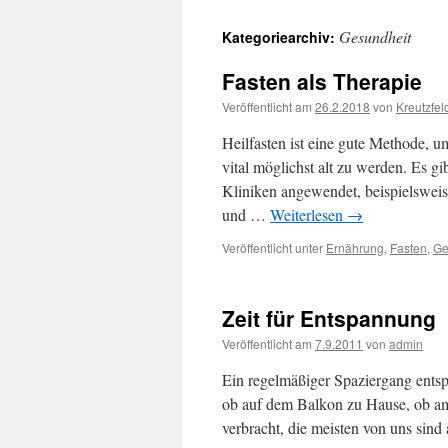
Gesundheit
Kategoriearchiv:
Fasten als Therapie
Veröffentlicht am
26.2.2018
von
Kreutzfel
Heilfasten ist eine gute Methode, u
vital möglichst alt zu werden. Es gi
Kliniken angewendet, beispielsweise
und …
Weiterlesen
→
Veröffentlicht unter
Ernährung
,
Fasten
,
Ge
Zeit für Entspannung
Veröffentlicht am
7.9.2011
von
admin
Ein regelmäßiger Spaziergang entspa
ob auf dem Balkon zu Hause, ob am
verbracht, die meisten von uns sin