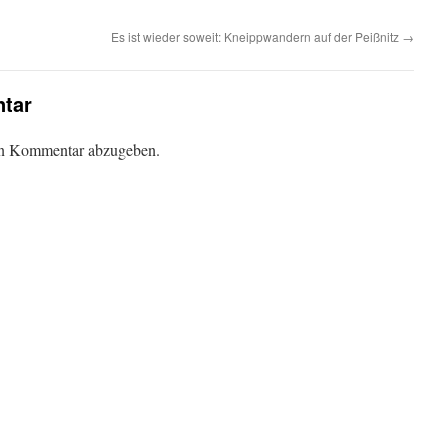
Es ist wieder soweit: Kneippwandern auf der Peißnitz
→
tar
en Kommentar abzugeben.