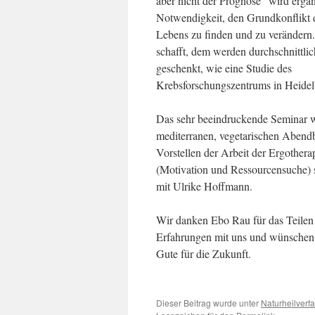
aber nicht der Prognose“ wird ergän
Notwendigkeit, den Grundkonflikt 
Lebens zu finden und zu verändern
schafft, dem werden durchschnittlic
geschenkt, wie eine Studie des
Krebsforschungszentrums in Heidel
Das sehr beeindruckende Seminar 
mediterranen, vegetarischen Abendb
Vorstellen der Arbeit der Ergothera
(Motivation und Ressourcensuche)
mit Ulrike Hoffmann.
Wir danken Ebo Rau für das Teilen 
Erfahrungen mit uns und wünschen 
Gute für die Zukunft.
Dieser Beitrag wurde unter
Naturheilverf