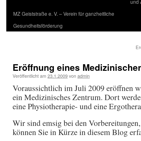
und 
MZ Geiststraße e. V. – Verein für ganzheitliche
Gesundheitsförderung
Er
Eröffnung eines Medizinische
Veröffentlicht am
23.1.2009
von
admin
Voraussichtlich im Juli 2009 eröffnen wi
ein Medizinisches Zentrum. Dort werde
eine Physiotherapie- und eine Ergothera
Wir sind emsig bei den Vorbereitungen
können Sie in Kürze in diesem Blog erf